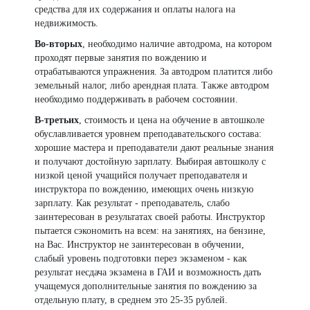
средства для их содержания и оплаты налога на
недвижимость.
Во-вторых
, необходимо наличие автодрома, на котором
проходят первые занятия по вождению и
отрабатываются упражнения. За автодром платится либо
земельный налог, либо арендная плата. Также автодром
необходимо поддерживать в рабочем состоянии.
В-третьих
, стоимость и цена на обучение в автошколе
обуславливается уровнем преподавательского состава:
хорошие мастера и преподаватели дают реальные знания
и получают достойную зарплату. Выбирая автошколу с
низкой ценой учащийся получает преподавателя и
инструктора по вождению, имеющих очень низкую
зарплату. Как результат - преподаватель, слабо
заинтересован в результатах своей работы. Инструктор
пытается сэкономить на всем: на занятиях, на бензине,
на Вас. Инструктор не заинтересован в обучении,
слабый уровень подготовки перез экзаменом - как
результат несдача экзамена в ГАИ и возможность дать
учащемуся дополнительные занятия по вождению за
отдельную плату, в среднем это 25-35 рублей.