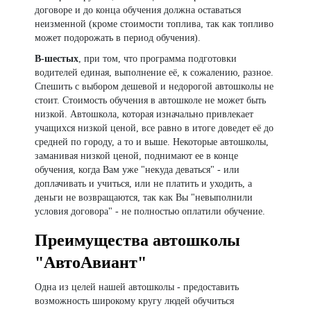
договоре и до конца обучения должна оставаться
неизменной (кроме стоимости топлива, так как топливо
может подорожать в период обучения).
В-шестых
, при том, что программа подготовки
водителей единая, выполнение её, к сожалению, разное.
Спешить с выбором дешевой и недорогой автошколы не
стоит. Стоимость обучения в автошколе не может быть
низкой. Автошкола, которая изначально привлекает
учащихся низкой ценой, все равно в итоге доведет её до
средней по городу, а то и выше. Некоторые автошколы,
заманивая низкой ценой, поднимают ее в конце
обучения, когда Вам уже "некуда деваться" - или
доплачивать и учиться, или не платить и уходить, а
деньги не возвращаются, так как Вы "невыполнили
условия договора" - не полностью оплатили обучение.
Преимущества автошколы
"АвтоАвиант"
Одна из целей нашей автошколы - предоставить
возможность широкому кругу людей обучиться