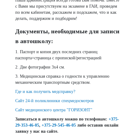
Наша администрация всегда готова Вам помочь. Вместе
с Вами мы присутствуем на экзамене в ГАИ, проведем
по всем кабинетам, расскажем и подскажем, что и как
делать, поддержим и подбодрим!
Документы, необходимые для записи
в автошколу:
1. Паспорт и копия двух последних страниц
паспорта+страница с пропиской/регистрацией
2. Две фотографии 3х4 см.
3. Медицинская справка о годности к управлению
механическим транспортным средством.
Где и как получить медсправку?
Сайт 24-й поликлиники спецмедосмотров
Сайт медицинского центра "ГОРИЗОНТ"
Записаться в автошколу можно по телефонам:
+375-
29-353-46-05
,
+375-29-545-46-05
либо оставив онлайн
заявку у нас на сайте.