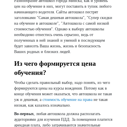
Разнообразие автошкол города Минска, как и уровень
цен на обучение в них, могут поставить в тупик любого
начинающего водителя. Сайты автошкол пестрят
заголовками "Самая дешевая автошкола", "Супер скидки
на обучение в автошколе", "Автошкола с самой низкой
стоимостью обучения". Однако к выбору автошколы
необходимо отнестись очень серьезно, ведь от
полученных в ней знаний и умений в последующем
будет зависеть Ваша жизнь, жизнь и безопасность
Ваших родных и близких людей.
Из чего формируется цена
обучения?
Чтобы сделать правильный выбор, надо понять, из чего
формируются цены на курсы вождения. Потому как в
конце обучения может оказаться, что автошкола не такая
уж и дешевая, а
стоимость обучение на права
не такая
низкая, как казалось изначально.
Во-первых
, любая автошкола должна располагать
аудиториями для изучения ПДД. За помещения платится
арендная плата, либо затрачиваются значительные