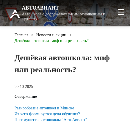
АВТОАВИАНТ
Автошкола с доброжелательным отношением к
курсанту
Главная
Новости и акции
Дешёвая автошкола: миф или реальность?
Дешёвая автошкола: миф
или реальность?
20.10.2025
Содержание
Разнообразие автошкол в Минске
Из чего формируется цена обучения?
Преимущества автошколы "АвтоАвиант"