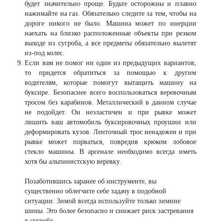
будет значительно проще. Будьте осторожны и плавно
нажимайте на газ. Обязательно следите за тем, чтобы на
дороге никого не было. Машина может по инерции
наехать на близко расположенные объекты при резком
выходе из сугроба, а все предметы обязательно вылетят
из-под колес.
Если вам не помог ни один из предыдущих вариантов,
то придется обратиться за помощью к другим
водителям, которые помогут вытащить машину на
буксире. Безопаснее всего воспользоваться веревочным
тросом без карабинов. Металлический в данном случае
не подойдет. Он неэластичен и при рывке может
лишить ваш автомобиль буксировочных проушин или
деформировать кузов. Ленточный трос ненадежен и при
рывке может порваться, повредив крюком лобовое
стекло машины. В арсенале необходимо всегда иметь
хотя бы альпинистскую веревку.
Позаботившись заранее об инструменте, вы
существенно облегчите себе задачу в подобной
ситуации. Зимой всегда используйте только зимние
шины. Это более безопасно и снижает риск застревания
в сугробе.