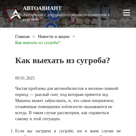
АВТОАВИАНТ
Автошкола с доброжелательным отношением к
курсанту
Главная
Новости и акции
Как выехать из сугроба?
Как выехать из сугроба?
09.01.2025
Частая проблема для автомобилистов в весенне-зимний
период — рыхлый снег, под которым прячется лед.
Машина может забуксовать, и, что самое неприятное,
отзывчивые помощники поблизости оказываются не
всегда. В таком случае рассмотрим, как справиться
самому в этой ситуации.
Если вы застряли в сугробе, ни в коем случае не