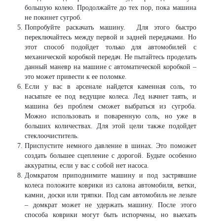
большую колею. Продолжайте до тех пор, пока машина
не покинет сугроб.
Попробуйте раскачать машину. Для этого быстро
переключайтесь между первой и задней передачами. Но
этот способ подойдет только для автомобилей с
механической коробкой передач. Не пытайтесь проделать
данный маневр на машине с автоматической коробкой –
это может привести к ее поломке.
Если у вас в арсенале найдется каменная соль, то
насыпьте ее под ведущие колеса. Лед начнет таять, и
машина без проблем сможет выбраться из сугроба.
Можно использовать и поваренную соль, но уже в
больших количествах. Для этой цели также подойдет
стеклоочиститель.
Приспустите немного давление в шинах. Это поможет
создать большее сцепление с дорогой. Будьте особенно
аккуратны, если у вас с собой нет насоса.
Домкратом приподнимите машину и под застрявшие
колеса положите коврики из салона автомобиля, ветки,
камни, доски или тряпки. Под сам автомобиль не лезьте
– домкрат может не удержать машину. После этого
способа коврики могут быть испорчены, но выехать