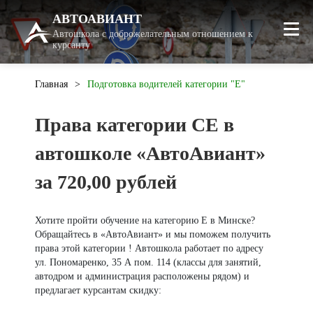
АВТОАВИАНТ
Автошкола с доброжелательным отношением к
курсанту
Главная
Подготовка водителей категории "Е"
Права категории СЕ в
автошколе «АвтоАвиант»
за 720,00 рублей
Хотите пройти обучение на категорию Е в Минске?
Обращайтесь в «АвтоАвиант» и мы поможем получить
права этой категории ! Автошкола работает по адресу
ул. Пономаренко, 35 А пом. 114 (классы для занятий,
автодром и администрация расположены рядом) и
предлагает курсантам скидку: