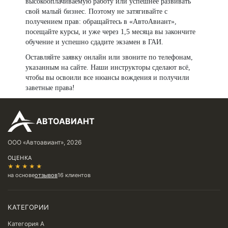
высокооплачиваемую работу или успешнее развивать
свой малый бизнес. Поэтому не затягивайте с
получением прав: обращайтесь в «АвтоАвиант»,
посещайте курсы, и уже через 1,5 месяца вы закончите
обучение и успешно сдадите экзамен в ГАИ.
Оставляйте заявку онлайн или звоните по телефонам,
указанным на сайте. Наши инструкторы сделают всё,
чтобы вы освоили все нюансы вождения и получили
заветные права!
АВТОАВИАНТ
ООО «Автоавиант», 2026
ОЦЕНКА
★★★★★
на основе
отзывов
16 клиентов
КАТЕГОРИИ
Категория A