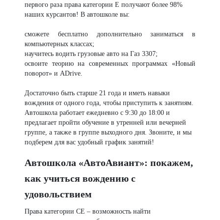
первого раза права категории Е получают более 98%
наших курсантов! В автошколе вы:
сможете бесплатно дополнительно заниматься в
компьютерных классах;
научитесь водить грузовые авто на Газ 3307;
освоите теорию на современных программах «Новый
поворот» и ADrive.
Достаточно быть старше 21 года и иметь навыки
вождения от одного года, чтобы приступить к занятиям.
Автошкола работает ежедневно с 9:30 до 18:00 и
предлагает пройти обучение в утренней или вечерней
группе, а также в группе выходного дня. Звоните, и мы
подберем для вас удобный график занятий!
Автошкола «АвтоАвиант»: покажем,
как учиться вождению с
удовольствием
Права категории СE – возможность найти